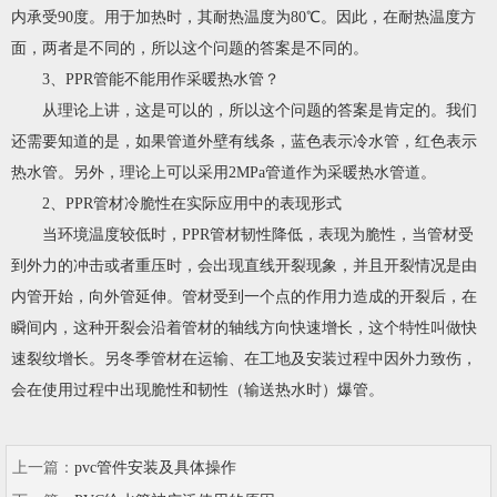
内承受90度。用于加热时，其耐热温度为80℃。因此，在耐热温度方
面，两者是不同的，所以这个问题的答案是不同的。
3、PPR管能不能用作采暖热水管？
从理论上讲，这是可以的，所以这个问题的答案是肯定的。我们
还需要知道的是，如果管道外壁有线条，蓝色表示冷水管，红色表示
热水管。另外，理论上可以采用2MPa管道作为采暖热水管道。
2、PPR管材冷脆性在实际应用中的表现形式
当环境温度较低时，PPR管材韧性降低，表现为脆性，当管材受
到外力的冲击或者重压时，会出现直线开裂现象，并且开裂情况是由
内管开始，向外管延伸。管材受到一个点的作用力造成的开裂后，在
瞬间内，这种开裂会沿着管材的轴线方向快速增长，这个特性叫做快
速裂纹增长。另冬季管材在运输、在工地及安装过程中因外力致伤，
会在使用过程中出现脆性和韧性（输送热水时）爆管。
上一篇：
pvc管件安装及具体操作