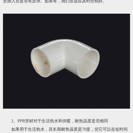
意插入后是否有反弹。如果有，我们应该应及时控制好。
2、PPR管材对于生活热水和供暖，耐热温度是否相同
如果用于生活热水，其长期耐热温度是70度，但它可以在短时间