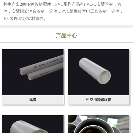
并生产出200多种管材配件，PVC系列产品有PVC-U实壁管材，管
件，实壁螺旋消音管材，管件，PVC阻燃冷弯电工套管材，管件，
100级PE给水管材管件。
产品中心
线管
中空消音螺旋管