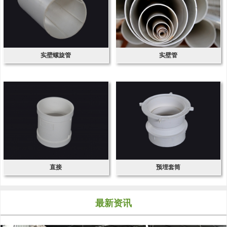
实壁螺旋管
实壁管
直接
预埋套筒
最新资讯