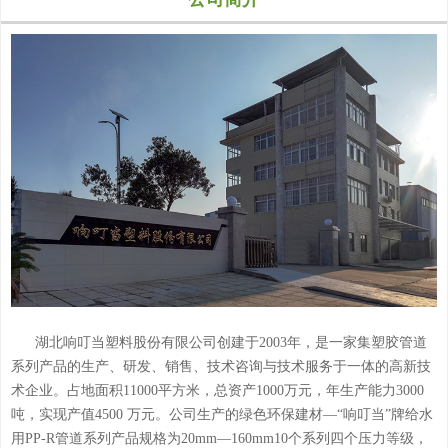
湖北响叮当塑料股份有限公司创建于2003年，是一家集塑胶管道
系列产品的生产、研发、销售、技术咨询与技术服务于一体的高新技
术企业。占地面积11000平方米，总资产1000万元，年生产能力3000
吨，实现产值4500 万元。公司生产的绿色环保建材—“响叮当”牌给水
用PP-R管道系列产品规格为20mm—160mm10个系列四个压力等级，