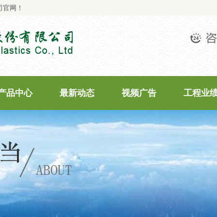
司官网！
产品中心
最新动态
视频广告
工程业
PPR系列
公司新闻
工程业绩
PVC-U系列
行业新闻
PE系列
最新活动
常见问题