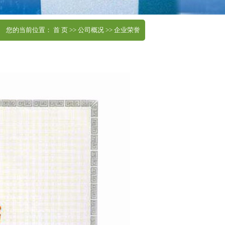
您的当前位置：
首 页
>>
公司概况
>>
企业荣誉