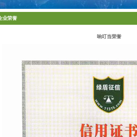
企业荣誉
响叮当荣誉