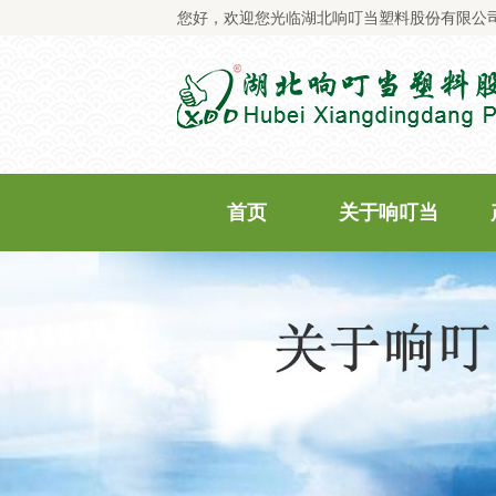
您好，欢迎您光临湖北响叮当塑料股份有限公
首页
关于响叮当
公司简介
企业文化
企业荣誉
企业资质
质量承诺
商标专利