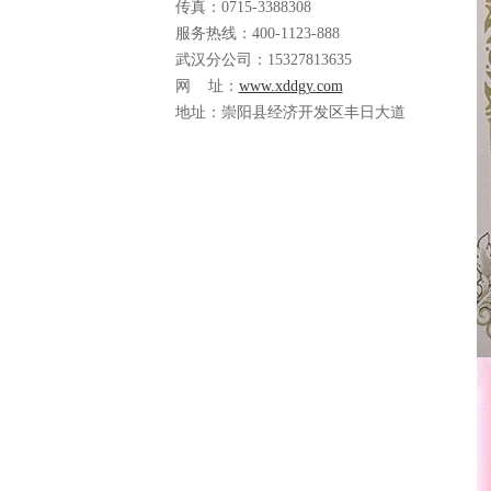
传真：0715-3388308
服务热线：400-1123-888
武汉分公司：15327813635
网 址：
www.xddgy.com
地址：崇阳县经济开发区丰日大道