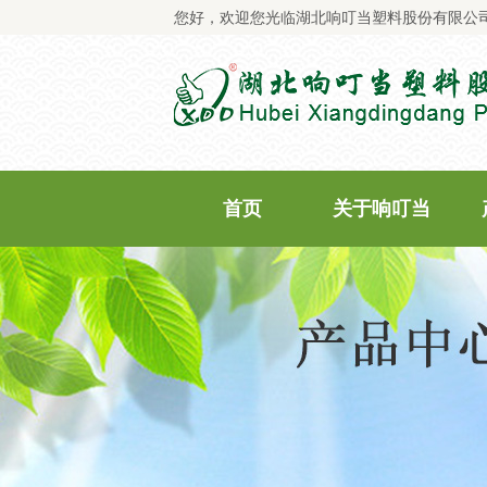
您好，欢迎您光临湖北响叮当塑料股份有限公
首页
关于响叮当
公司简介
企业文化
企业荣誉
企业资质
质量承诺
商标专利