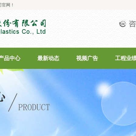
司官网！
产品中心
最新动态
视频广告
工程业
PPR系列
公司新闻
工程业绩
PVC-U系列
行业新闻
PE系列
最新活动
常见问题