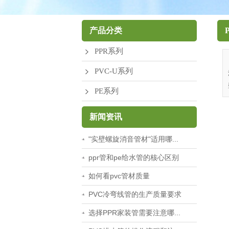
厂区环境
产品分类
PPR系列
PVC-U系列
PE系列
新闻资讯
"实壁螺旋消音管材"适用哪...
ppr管和pe给水管的核心区别
如何看pvc管材质量
PVC冷弯线管的生产质量要求
选择PPR家装管需要注意哪...