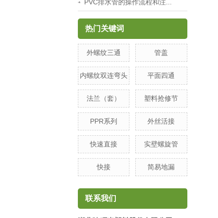
PVC排水管的操作流程和注...
热门关键词
外螺纹三通
管盖
内螺纹双连弯头
平面四通
法兰（套）
塑料抢修节
PPR系列
外丝活接
快速直接
实壁螺旋管
快接
简易地漏
联系我们