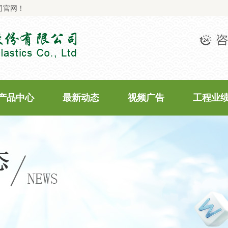
司官网！
产品中心
最新动态
视频广告
工程业
PPR系列
公司新闻
工程业绩
PVC-U系列
行业新闻
PE系列
最新活动
常见问题