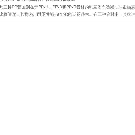
此三种PP管区别在于PP-H、PP-B和PP-R管材的刚度依次递减，冲击
比较便宜，其耐热、耐压性能与PP-R的差距很大。在三种管材中，其抗冲击性能