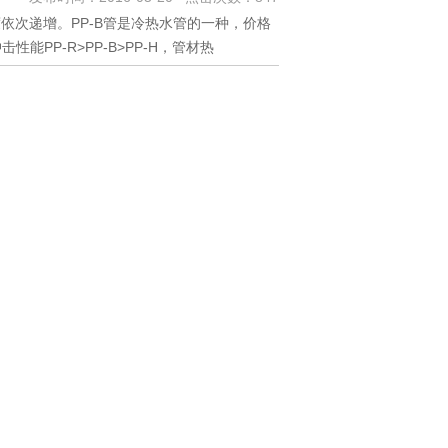
强度依次递增。PP-B管是冷热水管的一种，价格
PP-R>PP-B>PP-H，管材热