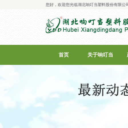
您好，欢迎您光临湖北响叮当塑料股份有限公
首页
关于响叮当
公司简介
企业文化
企业荣誉
企业资质
质量承诺
商标专利