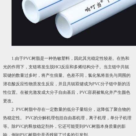
1.由于PVC树脂是一种热敏塑料，因此其光稳定性较差。在热和
光的作用下，支链将发生脱HCl反应和多烯结构分子。当主链中共轭
双键的数量过多时，将产生痕量。色差不同，氯化氢将首先与周围的
潜在酸反应性物质发生反应，并且共轭双键成为PVC分子链中新的活
性位置。在被光激发成大分子自由基后，PVC容易被氧化并产生颜色
更改。
2. PVC树脂中存在一定数量的低分子量组分，这降低了聚合物的
热稳定性。 PVC的分解机理包括自由基机理，离子机理，单分子机理
等。除PVC的释放稳定剂外，它还可能受到PVC树脂本身质量的影
响，例如PVC树脂中是否残留了过多的引发剂。