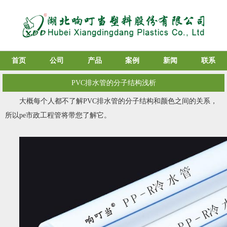
首页
公司
产品
案例
新闻
联系
PVC排水管的分子结构浅析
大概每个人都不了解PVC排水管的分子结构和颜色之间的关系，
所以pe市政工程管将带您了解它。