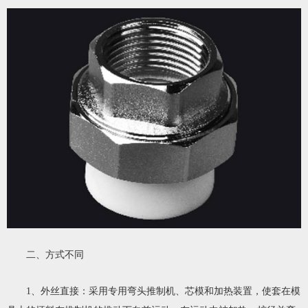
二、方式不同
1、外丝直接：采用专用弯头推制机、芯模和加热装置，使套在模