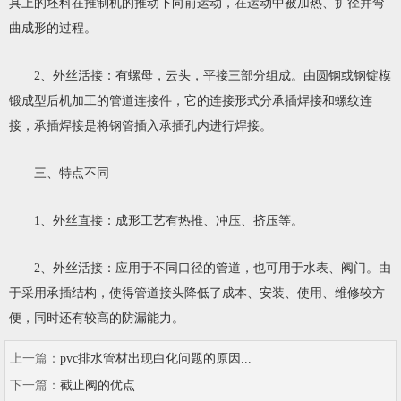
具上的坯料在推制机的推动下向前运动，在运动中被加热、扩径并弯
曲成形的过程。
2、外丝活接：有螺母，云头，平接三部分组成。由圆钢或钢锭模
锻成型后机加工的管道连接件，它的连接形式分承插焊接和螺纹连
接，承插焊接是将钢管插入承插孔内进行焊接。
三、特点不同
1、外丝直接：成形工艺有热推、冲压、挤压等。
2、外丝活接：应用于不同口径的管道，也可用于水表、阀门。由
于采用承插结构，使得管道接头降低了成本、安装、使用、维修较方
便，同时还有较高的防漏能力。
上一篇：
pvc排水管材出现白化问题的原因...
下一篇：
截止阀的优点